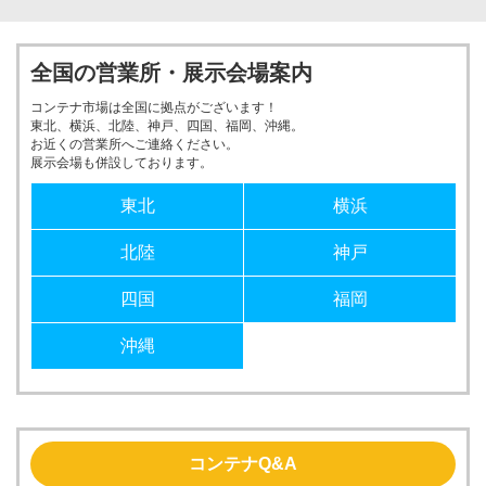
全国の営業所・展示会場案内
コンテナ市場は全国に拠点がございます！
東北、横浜、北陸、神戸、四国、福岡、沖縄。
お近くの営業所へご連絡ください。
展示会場も併設しております。
東北
横浜
北陸
神戸
四国
福岡
沖縄
コンテナQ&A