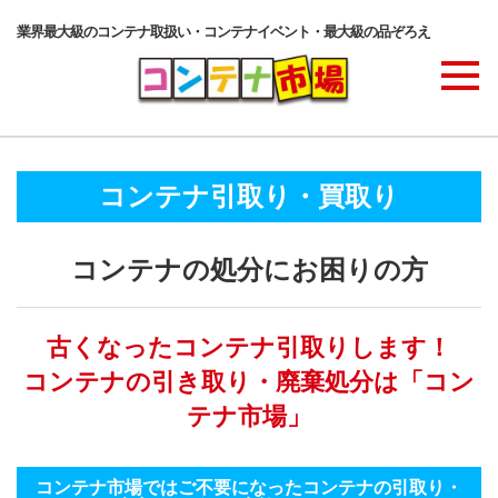
業界最大級のコンテナ取扱い・コンテナイベント・最大級の品ぞろえ
商品ラインナップ
コンテナ引取り・買取り
コンテナ・サービス
コンテナの処分にお困りの方
コンテナ活用例・実績
古くなったコンテナ引取りします！
コンテナの引き取り・廃棄処分は「コン
価格表
テナ市場」
コンテナ市場ではご不要になったコンテナの引取り・
ご注文の流れ