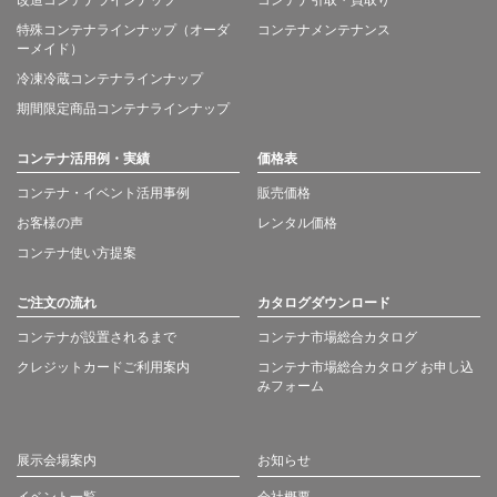
改造コンテナラインナップ
コンテナ引取・買取り
特殊コンテナラインナップ（オーダ
コンテナメンテナンス
ーメイド）
冷凍冷蔵コンテナラインナップ
期間限定商品コンテナラインナップ
コンテナ活用例・実績
価格表
コンテナ・イベント活用事例
販売価格
お客様の声
レンタル価格
コンテナ使い方提案
ご注文の流れ
カタログダウンロード
コンテナが設置されるまで
コンテナ市場総合カタログ
クレジットカードご利用案内
コンテナ市場総合カタログ お申し込
みフォーム
展示会場案内
お知らせ