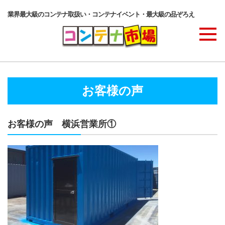
業界最大級のコンテナ取扱い・コンテナイベント・最大級の品ぞろえ
商品ラインナップ
お客様の声
コンテナ・サービス
お客様の声 横浜営業所①
コンテナ活用例・実績
価格表
ご注文の流れ