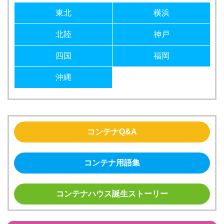
東北
横浜
北陸
神戸
四国
福岡
沖縄
コンテナQ&A
コンテナ用語集
コンテナハウス誕生ストーリー