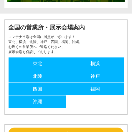
全国の営業所・展示会場案内
コンテナ市場は全国に拠点がございます！
東北、横浜、北陸、神戸、四国、福岡、沖縄。
お近くの営業所へご連絡ください。
展示会場も併設しております。
東北
横浜
北陸
神戸
四国
福岡
沖縄