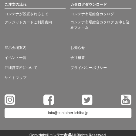
ご注文の流れ
カタログダウンロード
コンテナが設置されるまで
コンテナ市場総合カタログ
クレジットカードご利用案内
コンテナ市場総合カタログ お申し込
みフォーム
展示会場案内
お知らせ
イベント一覧
会社概要
沖縄営業所について
プライバシーポリシー
サイトマップ
info@container-ichiba.jp
Copyright©コンテナ市場All Rights Reserved.