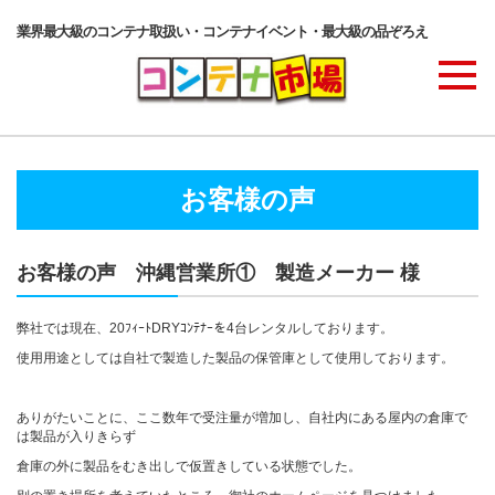
業界最大級のコンテナ取扱い・コンテナイベント・最大級の品ぞろえ
商品ラインナップ
お客様の声
コンテナ・サービス
お客様の声 沖縄営業所① 製造メーカー 様
コンテナ活用例・実績
弊社では現在、20ﾌｨｰﾄDRYｺﾝﾃﾅｰを4台レンタルしております。
使用用途としては自社で製造した製品の保管庫として使用しております。
価格表
ありがたいことに、ここ数年で受注量が増加し、自社内にある屋内の倉庫で
は製品が入りきらず
倉庫の外に製品をむき出しで仮置きしている状態でした。
ご注文の流れ