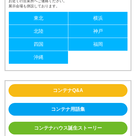
お近くの営業所へご連絡ください。
展示会場も併設しております。
東北
横浜
北陸
神戸
四国
福岡
沖縄
コンテナQ&A
コンテナ用語集
コンテナハウス誕生ストーリー