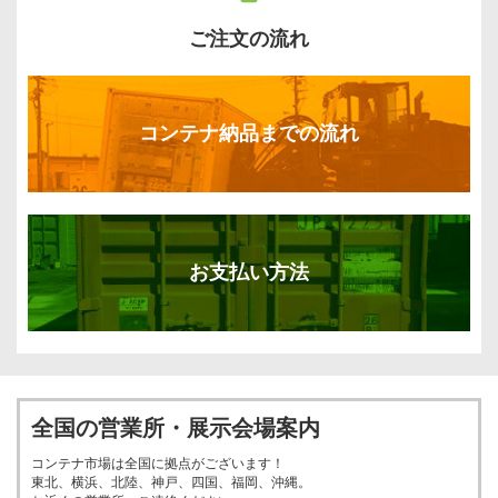
ご注文の流れ
コンテナ納品までの流れ
お支払い方法
全国の営業所・展示会場案内
コンテナ市場は全国に拠点がございます！
東北、横浜、北陸、神戸、四国、福岡、沖縄。