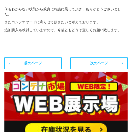
何もわからない状態から親身に相談に乗って頂き、ありがとうございまし
た。
またコンテナヤードに寄らせて頂きたいと考えております。
追加購入も検討していますので、今後ともどうぞ宜しくお願い致します。
前のページ
次のページ