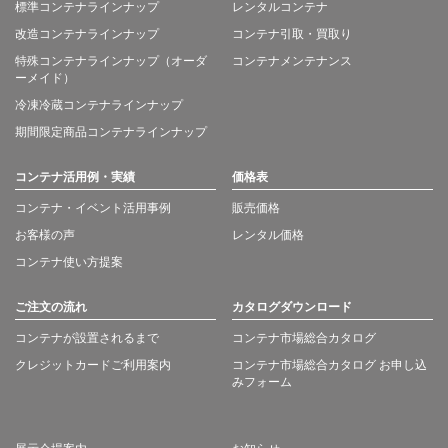
標準コンテナラインナップ
レンタルコンテナ
改造コンテナラインナップ
コンテナ引取・買取り
特殊コンテナラインナップ（オーダ
コンテナメンテナンス
ーメイド）
冷凍冷蔵コンテナラインナップ
期間限定商品コンテナラインナップ
コンテナ活用例・実績
価格表
コンテナ・イベント活用事例
販売価格
お客様の声
レンタル価格
コンテナ使い方提案
ご注文の流れ
カタログダウンロード
コンテナが設置されるまで
コンテナ市場総合カタログ
クレジットカードご利用案内
コンテナ市場総合カタログ お申し込
みフォーム