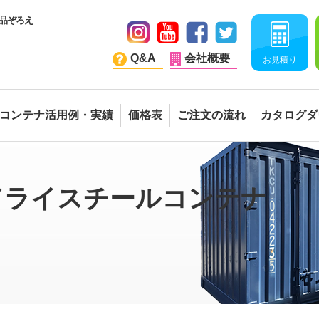
品ぞろえ
Q&A
会社概要
お見積り
コンテナ活用例・実績
価格表
ご注文の流れ
カタログダ
ブドライスチールコンテナ