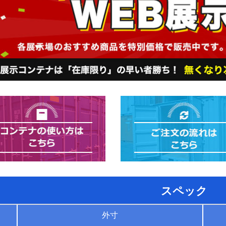
スペック
外寸