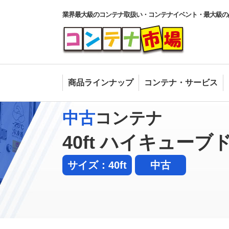
業界最大級のコンテナ取扱い・コンテナイベント・最大級の
商品ラインナップ
コンテナ・サービス
中古
コンテナ
40ft ハイキュー
サイズ：40ft
中古