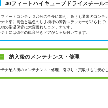
40フィートハイキューブドライスチール
０フィートコンテナ２台分の全長に加え、高さも通常のコンテ
テナ上部に黄色と黒色のしま模様の警告ステッカーが貼られて
尺物の常温保管に大変優れたコンテナです。
ンテナには備付の観音開きドアが１ヶ所付いてます。
納入後のメンテナンス・修理
ンテナ納入後のメンテナンス・修理、引取り・買取りもご安心