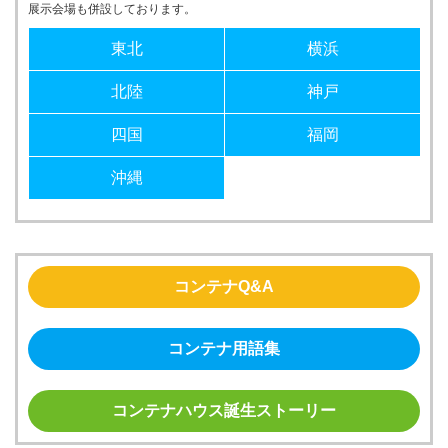
展示会場も併設しております。
東北
横浜
北陸
神戸
四国
福岡
沖縄
コンテナQ&A
コンテナ用語集
コンテナハウス誕生ストーリー