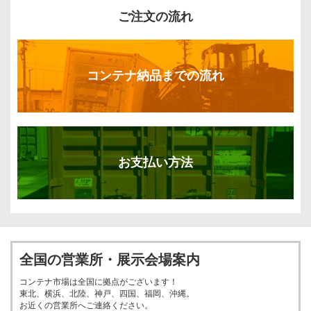
ご注文の流れ
コンテナ納品までの流れ
お支払い方法
全国の営業所・展示会場案内
コンテナ市場は全国に拠点がございます！
東北、横浜、北陸、神戸、四国、福岡、沖縄。
お近くの営業所へご連絡ください。