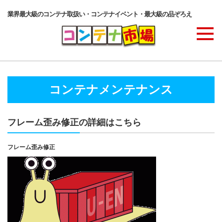
業界最大級のコンテナ取扱い・コンテナイベント・最大級の品ぞろえ
商品ラインナップ
コンテナメンテナンス
コンテナ・サービス
フレーム歪み修正の詳細はこちら
コンテナ活用例・実績
フレーム歪み修正
価格表
ご注文の流れ