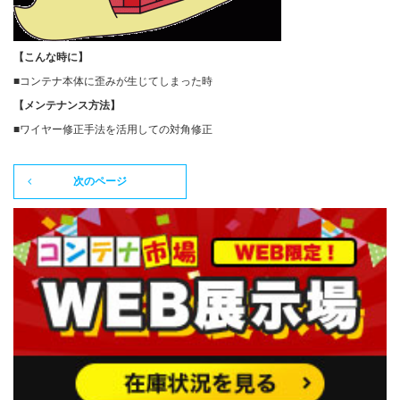
【こんな時に】
カタログダウンロード
■コンテナ本体に歪みが生じてしまった時
【メンテナンス方法】
■ワイヤー修正手法を活用しての対角修正
展示会場案内
次のページ
その他ご案内