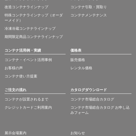
改造コンテナラインナップ
コンテナ引取・買取り
特殊コンテナラインナップ（オーダ
コンテナメンテナンス
ーメイド）
冷凍冷蔵コンテナラインナップ
期間限定商品コンテナラインナップ
コンテナ活用例・実績
価格表
コンテナ・イベント活用事例
販売価格
お客様の声
レンタル価格
コンテナ使い方提案
ご注文の流れ
カタログダウンロード
コンテナが設置されるまで
コンテナ市場総合カタログ
クレジットカードご利用案内
コンテナ市場総合カタログ お申し込
みフォーム
展示会場案内
お知らせ