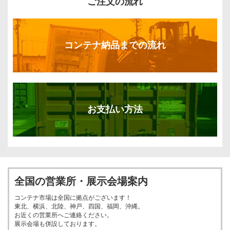
ご注文の流れ
コンテナ納品までの流れ
お支払い方法
全国の営業所・展示会場案内
コンテナ市場は全国に拠点がございます！
東北、横浜、北陸、神戸、四国、福岡、沖縄。
お近くの営業所へご連絡ください。
展示会場も併設しております。