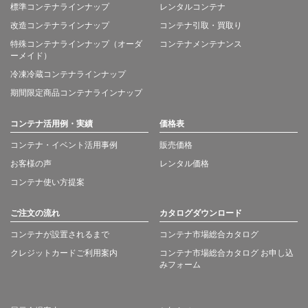
標準コンテナラインナップ
レンタルコンテナ
改造コンテナラインナップ
コンテナ引取・買取り
特殊コンテナラインナップ（オーダ
コンテナメンテナンス
ーメイド）
冷凍冷蔵コンテナラインナップ
期間限定商品コンテナラインナップ
コンテナ活用例・実績
価格表
コンテナ・イベント活用事例
販売価格
お客様の声
レンタル価格
コンテナ使い方提案
ご注文の流れ
カタログダウンロード
コンテナが設置されるまで
コンテナ市場総合カタログ
クレジットカードご利用案内
コンテナ市場総合カタログ お申し込
みフォーム