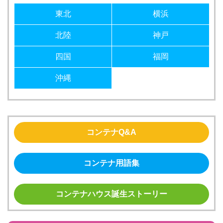
東北
横浜
北陸
神戸
四国
福岡
沖縄
コンテナQ&A
コンテナ用語集
コンテナハウス誕生ストーリー