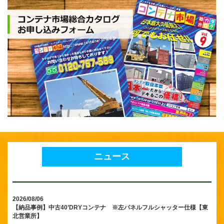
ニュース
2026/08/06
【納品事例】中古40’DRYコンテナ ※左パネルフルシャッター仕様【東
北営業所】