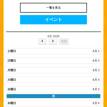
一覧を見る
イベント
8月 2026
今日
土曜日
8月 1
日曜日
8月 2
月曜日
8月 3
火曜日
8月 4
水曜日
8月 5
水
曜
木曜日
8月 6
日,