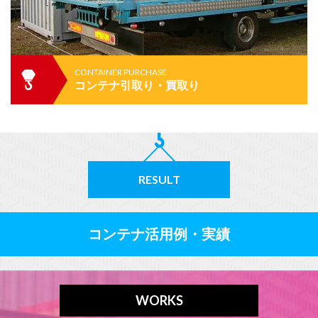
CONTAINER PURCHASE
コンテナ引取り・買取り
RESULT
コンテナ活用例・実績
WORKS