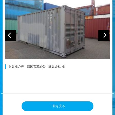
お客様の声 四国営業所② 建設会社 様
一覧を見る