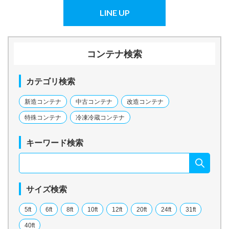
LINE UP
コンテナ検索
カテゴリ検索
新造コンテナ
中古コンテナ
改造コンテナ
特殊コンテナ
冷凍冷蔵コンテナ
キーワード検索
サイズ検索
5ft
6ft
8ft
10ft
12ft
20ft
24ft
31ft
40ft