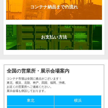
コンテナ納品までの流れ
お支払い方法
全国の営業所・展示会場案内
コンテナ市場は全国に拠点がございます！
東北、横浜、北陸、神戸、四国、福岡、沖縄。
お近くの営業所へご連絡ください。
展示会場も併設しております。
東北
横浜