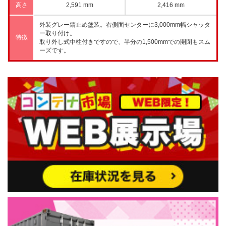
高さ
2,591 mm
2,416 mm
外装グレー錆止め塗装。右側面センターに3,000mm幅シャッタ
ー取り付け。
特徴
取り外し式中柱付きですので、半分の1,500mmでの開閉もスム
ーズです。