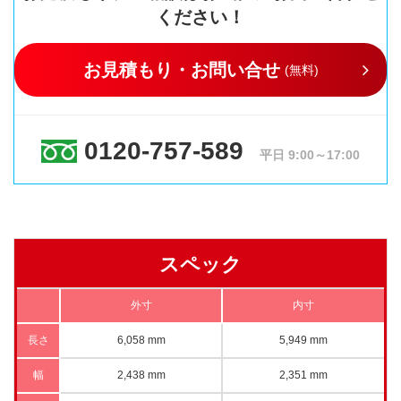
ください！
お見積もり・お問い合せ
(無料)
0120-757-589
平日 9:00～17:00
スペック
外寸
内寸
長さ
6,058 mm
5,949 mm
幅
2,438 mm
2,351 mm