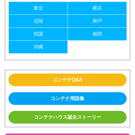
東北
横浜
北陸
神戸
四国
福岡
沖縄
コンテナQ&A
コンテナ用語集
コンテナハウス誕生ストーリー