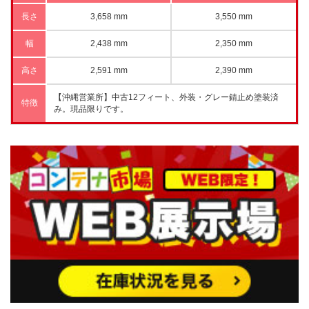
長さ
3,658 mm
3,550 mm
幅
2,438 mm
2,350 mm
高さ
2,591 mm
2,390 mm
【沖縄営業所】中古12フィート、外装・グレー錆止め塗装済
特徴
み。現品限りです。