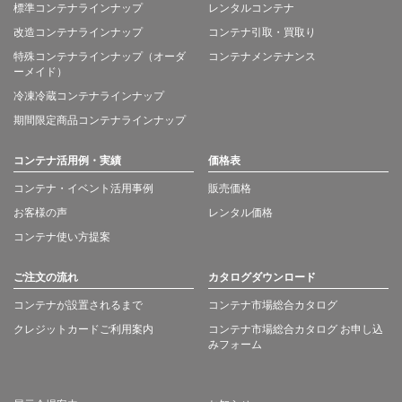
標準コンテナラインナップ
レンタルコンテナ
改造コンテナラインナップ
コンテナ引取・買取り
特殊コンテナラインナップ（オーダ
コンテナメンテナンス
ーメイド）
冷凍冷蔵コンテナラインナップ
期間限定商品コンテナラインナップ
コンテナ活用例・実績
価格表
コンテナ・イベント活用事例
販売価格
お客様の声
レンタル価格
コンテナ使い方提案
ご注文の流れ
カタログダウンロード
コンテナが設置されるまで
コンテナ市場総合カタログ
クレジットカードご利用案内
コンテナ市場総合カタログ お申し込
みフォーム