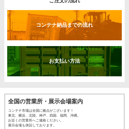
ご注文の流れ
コンテナ納品までの流れ
お支払い方法
全国の営業所・展示会場案内
コンテナ市場は全国に拠点がございます！
東北、横浜、北陸、神戸、四国、福岡、沖縄。
お近くの営業所へご連絡ください。
展示会場も併設しております。