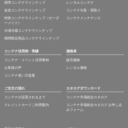
標準コンテナラインナップ
レンタルコンテナ
改造コンテナラインナップ
コンテナ引取・買取り
特殊コンテナラインナップ（オーダ
コンテナメンテナンス
ーメイド）
冷凍冷蔵コンテナラインナップ
期間限定商品コンテナラインナップ
コンテナ活用例・実績
価格表
コンテナ・イベント活用事例
販売価格
お客様の声
レンタル価格
コンテナ使い方提案
ご注文の流れ
カタログダウンロード
コンテナが設置されるまで
コンテナ市場総合カタログ
クレジットカードご利用案内
コンテナ市場総合カタログ お申し込
みフォーム