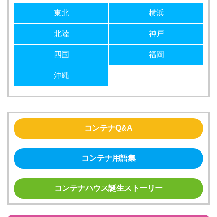
東北
横浜
北陸
神戸
四国
福岡
沖縄
コンテナQ&A
コンテナ用語集
コンテナハウス誕生ストーリー