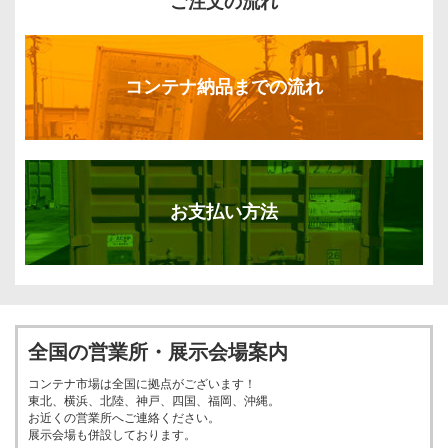
ご注文の流れ
コンテナ納品までの流れ
お支払い方法
全国の営業所・展示会場案内
コンテナ市場は全国に拠点がございます！
東北、横浜、北陸、神戸、四国、福岡、沖縄。
お近くの営業所へご連絡ください。
展示会場も併設しております。