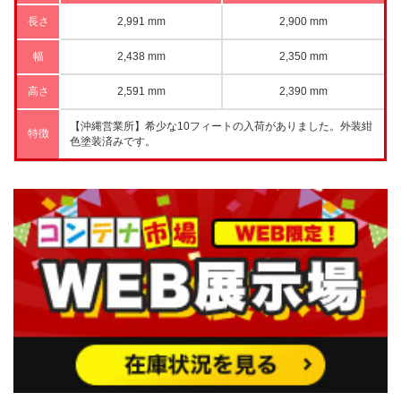
長さ
2,991 mm
2,900 mm
幅
2,438 mm
2,350 mm
高さ
2,591 mm
2,390 mm
【沖縄営業所】希少な10フィートの入荷がありました。外装紺
特徴
色塗装済みです。