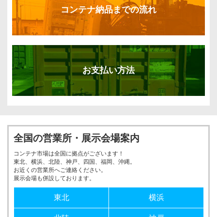
コンテナ納品までの流れ
お支払い方法
全国の営業所・展示会場案内
コンテナ市場は全国に拠点がございます！
東北、横浜、北陸、神戸、四国、福岡、沖縄。
お近くの営業所へご連絡ください。
展示会場も併設しております。
東北
横浜