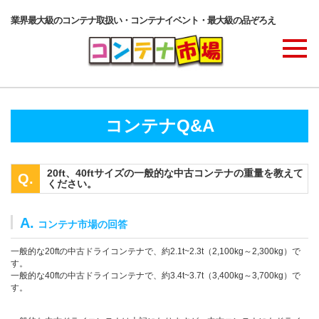
業界最大級のコンテナ取扱い・コンテナイベント・最大級の品ぞろえ
商品ラインナップ
コンテナQ&A
コンテナ・サービス
20ft、40ftサイズの一般的な中古コンテナの重量を教えて
ください。
コンテナ活用例・実績
A.
コンテナ市場の回答
一般的な20ftの中古ドライコンテナで、約2.1t~2.3t（2,100kg～2,300kg）で
価格表
す。
一般的な40ftの中古ドライコンテナで、約3.4t~3.7t（3,400kg～3,700kg）で
す。
ご注文の流れ