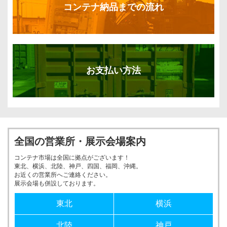
コンテナ納品までの流れ
お支払い方法
全国の営業所・展示会場案内
コンテナ市場は全国に拠点がございます！
東北、横浜、北陸、神戸、四国、福岡、沖縄。
お近くの営業所へご連絡ください。
展示会場も併設しております。
東北
横浜
北陸
神戸