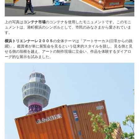
上の写真は
コンテナ市場
のコンテナを使用したモニュメントです。このモニ
ュメントは、港町横浜のシンボルとして、市民のみなさまから愛されていま
す。
横浜トリエンナーレ２００５
の全体テーマは「アートサーカス(日常からの跳
躍)」。鑑賞者が単に展覧会を見るという従来的スタイルを脱し、見る側と見
せる側の垣根を越え、アートの制作現場に立会い、作品を体験するダイアロ
ーグ的な展示を試みました。