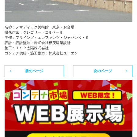
名称：ノマディック美術館 東京・お台場
映像作家：グレゴリー・コルベール
主催：フライング・エレファンツ・ジャパンＫ・Ｋ
設計・設計監理：株式会社板茂建築設計
施工：ＴＳＰ太陽株式会社
コンテナ供給・施工協力：株式会社ユーエン
前のページ
次のページ