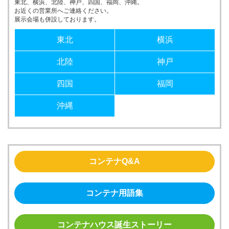
東北、横浜、北陸、神戸、四国、福岡、沖縄。
お近くの営業所へご連絡ください。
展示会場も併設しております。
東北
横浜
北陸
神戸
四国
福岡
沖縄
コンテナQ&A
コンテナ用語集
コンテナハウス誕生ストーリー