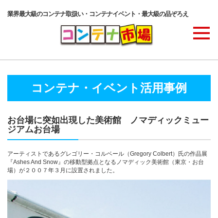
業界最大級のコンテナ取扱い・コンテナイベント・最大級の品ぞろえ
商品ラインナップ
コンテナ・イベント活用事例
コンテナ・サービス
お台場に突如出現した美術館 ノマディックミュー
ジアムお台場
コンテナ活用例・実績
アーティストであるグレゴリー・コルベール（Gregory Colbert）氏の作品展
『Ashes And Snow』の移動型拠点となるノマディック美術館（東京・お台
場）が２００７年３月に設置されました。
価格表
ご注文の流れ