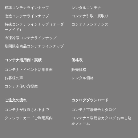
標準コンテナラインナップ
レンタルコンテナ
改造コンテナラインナップ
コンテナ引取・買取り
特殊コンテナラインナップ（オーダ
コンテナメンテナンス
ーメイド）
冷凍冷蔵コンテナラインナップ
期間限定商品コンテナラインナップ
コンテナ活用例・実績
価格表
コンテナ・イベント活用事例
販売価格
お客様の声
レンタル価格
コンテナ使い方提案
ご注文の流れ
カタログダウンロード
コンテナが設置されるまで
コンテナ市場総合カタログ
クレジットカードご利用案内
コンテナ市場総合カタログ お申し込
みフォーム