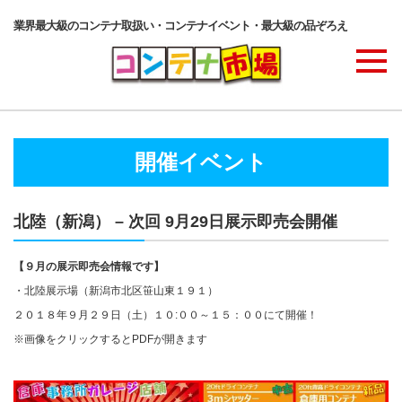
業界最大級のコンテナ取扱い・コンテナイベント・最大級の品ぞろえ
商品ラインナップ
開催イベント
コンテナ・サービス
北陸（新潟） – 次回 9月29日展示即売会開催
コンテナ活用例・実績
【９月の展示即売会情報です】
・北陸展示場（新潟市北区笹山東１９１）
２０１８年９月２９日（土）１０:００～１５：００にて開催！
価格表
※画像をクリックするとPDFが開きます
ご注文の流れ