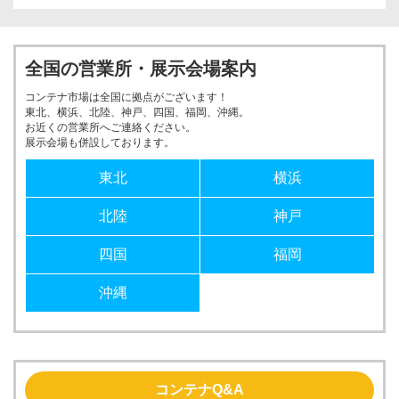
全国の営業所・展示会場案内
コンテナ市場は全国に拠点がございます！
東北、横浜、北陸、神戸、四国、福岡、沖縄。
お近くの営業所へご連絡ください。
展示会場も併設しております。
東北
横浜
北陸
神戸
四国
福岡
沖縄
コンテナQ&A