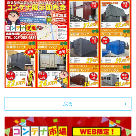
カタログダウンロード
展示会場案内
その他ご案内
戻る