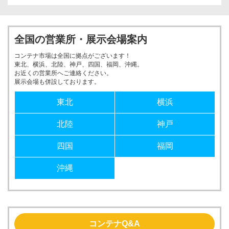
全国の営業所・展示会場案内
コンテナ市場は全国に拠点がございます！
東北、横浜、北陸、神戸、四国、福岡、沖縄。
お近くの営業所へご連絡ください。
展示会場も併設しております。
東北
横浜
北陸
神戸
四国
福岡
沖縄
コンテナQ&A