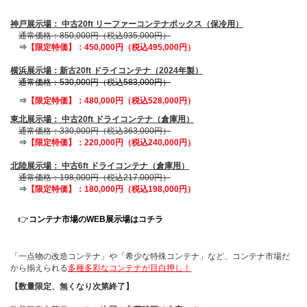
神戸展示場： 中古20ft リーファーコンテナボックス（保冷用）
通常価格：850,000円（税込935,000円）
⇒
【限定特価】：450,000円（税込495,000円）
カタログダウンロード
横浜展示場：新古20ft ドライコンテナ（2024年製）
通常価格：530,000円（税込583,000円）
展示会場案内
⇒
【限定特価】：480,000円（税込528,000円）
東北展示場： 中古20ft ドライコンテナ（倉庫用）
通常価格：330,000円（税込363,000円）
⇒
【限定特価】：220,000円（税込240,000円）
その他ご案内
北陸展示場： 中古6ft ドライコンテナ（倉庫用）
通常価格：198,000円（税込217,000円）
⇒
【限定特価】：180,000円（税込198,000円）
👉
コンテナ市場のWEB展示場はコチラ
「一点物の改造コンテナ」や「希少な特殊コンテナ」など、コンテナ市場だ
から揃えられる
多種多彩なコンテナが目白押し！
【数量限定、無くなり次第終了】