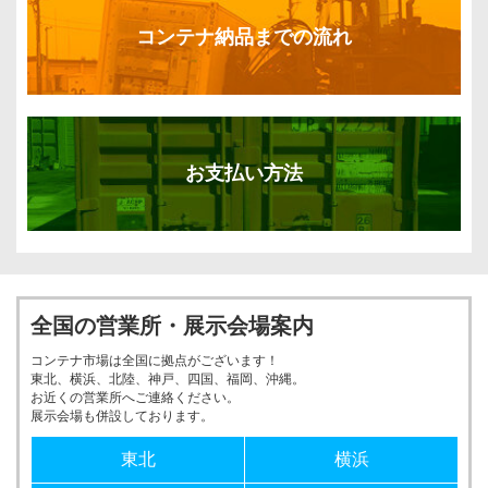
コンテナ納品までの流れ
お支払い方法
全国の営業所・展示会場案内
コンテナ市場は全国に拠点がございます！
東北、横浜、北陸、神戸、四国、福岡、沖縄。
お近くの営業所へご連絡ください。
展示会場も併設しております。
東北
横浜