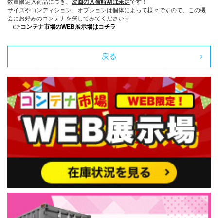
数量限定入荷品につき、
次回の入荷時期は未定
です！
サイズやコンディション、オプションは個体によって様々ですので、この機
会にお好みのコンテナを探してみてください☆
👉
コンテナ市場のWEB展示場はコチラ
戻る