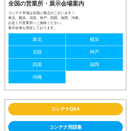
全国の営業所・展示会場案内
コンテナ市場は全国に拠点がございます！
東北、横浜、北陸、神戸、四国、福岡、沖縄。
お近くの営業所へご連絡ください。
展示会場も併設しております。
東北
横浜
北陸
神戸
四国
福岡
沖縄
コンテナQ&A
コンテナ用語集