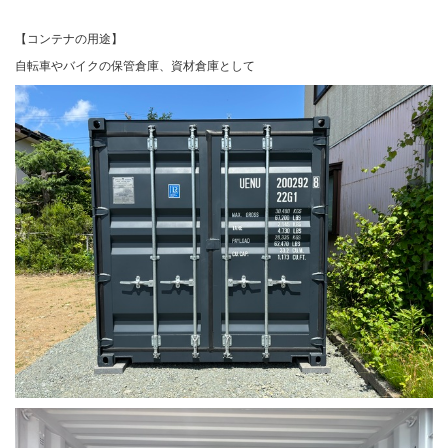
【コンテナの用途】
自転車やバイクの保管倉庫、資材倉庫として