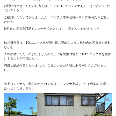
お問い合わせいただいた当初は、中古12’DRYコンテナあるいは中古20’DRY
コンテナを
ご検討いただいておりましたが、コンテナ本体価格やサンプル写真をご覧い
ただき、
最終的に新造20’DRYコンテナ×1台として、ご契約をいただきました。
納品日当日は、10tユニック車が切り返し可能なように敷地内の私有車や資材
などを
予め移動いただいておりましたので、ご希望据付場所に10tユニック車を横付
けすることが可能となり、
円滑な納品作業となりました。ご協力いただき誠にありがとうございまし
た。
海上コンテナをご検討いただける際は、コンテナ市場まで、お気軽にお問い
合わせくださいませ。