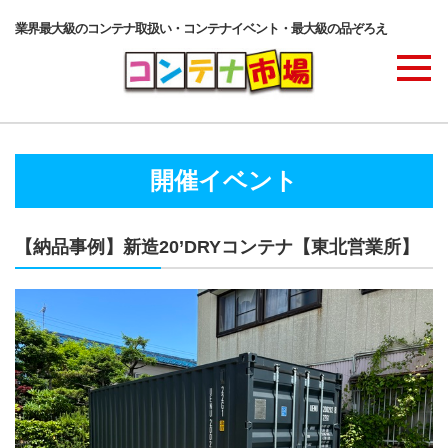
業界最大級のコンテナ取扱い・コンテナイベント・最大級の品ぞろえ
商品ラインナップ
開催イベント
コンテナ・サービス
【納品事例】新造20’DRYコンテナ【東北営業所】
コンテナ活用例・実績
価格表
ご注文の流れ