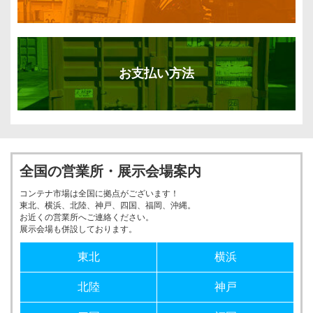
お支払い方法
全国の営業所・展示会場案内
コンテナ市場は全国に拠点がございます！
東北、横浜、北陸、神戸、四国、福岡、沖縄。
お近くの営業所へご連絡ください。
展示会場も併設しております。
東北
横浜
北陸
神戸