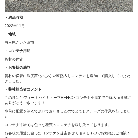
・
納品時期
2022年11月
・
地域
埼玉県さいたま市
・
コンテナ用途
資材の保管
・
お客様の感想
資材の保管に温度変化の少ない断熱入りコンテナを追加にて購入していただ
きました。
・
弊社担当者コメント
この度は40フィートハイキューブREFBOXコンテナを追加でご購入頂き誠に
ありがとうございます！
事前に配置を決めて頂いておりましたのでとてもスムーズに作業を行えまし
た！
コンテナ市場では色々な種類のコンテナを取り扱っております。
お客様の用途に合ったコンテナを提案させて頂きますのでお気軽にご相談下