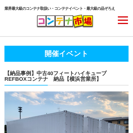
業界最大級のコンテナ取扱い・コンテナイベント・最大級の品ぞろえ
商品ラインナップ
開催イベント
コンテナ・サービス
【納品事例】中古40フィートハイキューブ
REFBOXコンテナ 納品【横浜営業所】
コンテナ活用例・実績
価格表
ご注文の流れ