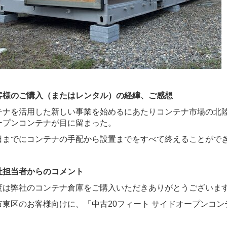
客様のご購入（またはレンタル）の経緯、ご感想
テナを活用した新しい事業を始めるにあたりコンテナ市場の北
ープンコンテナが目に留まった。
日までにコンテナの手配から設置までをすべて終えることがで
社担当者からのコメント
度は弊社のコンテナ倉庫をご購入いただきありがとうございま
市東区のお客様向けに、「中古20フィート サイドオープンコン