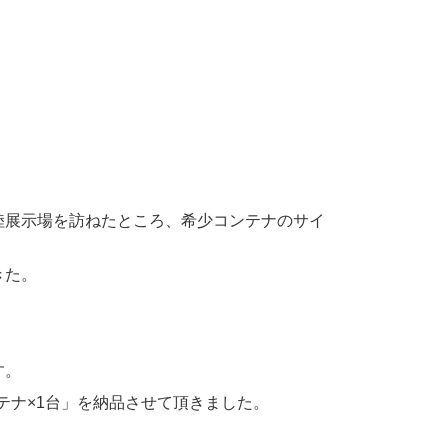
陸展示場を訪ねたところ、希少コンテナのサイ
きた。
す。
テナ×1台」を納品させて頂きました。