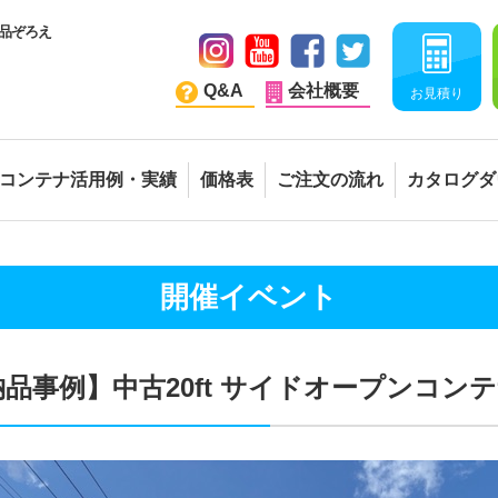
品ぞろえ
Q&A
会社概要
お見積り
コンテナ活用例・実績
価格表
ご注文の流れ
カタログダ
開催イベント
納品事例】中古20ft サイドオープンコン