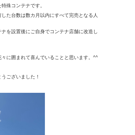
た特殊コンテナです。
荷した台数は数カ月以内にすべて完売となる人
テナを設置後にご自身でコンテナ店舗に改造し
々に囲まれて喜んでいることと思います。^^
とうございました！