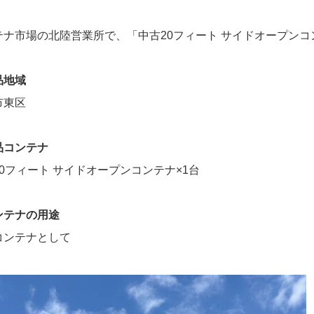
テナ市場の北陸営業所で、「中古20フィート サイドオープン
品地域
市東区
品コンテナ
0フィート サイドオープンコンテナ×1台
ンテナの用途
コンテナとして