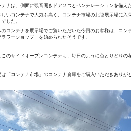
ンテナは、側面に観音開きドア２つとベンチレーションを備え
珍しいコンテナで人気も高く、コンテナ市場の北陸展示場に入
りでした。
らのコンテナを展示場でご覧いただいた今回のお客様は、コン
フラワーショップ」を始められたそうです。
とこのサイドオープンコンテナも、毎日のように色とりどりの花
度は「コンテナ市場」のコンテナ倉庫をご購入いただきありが