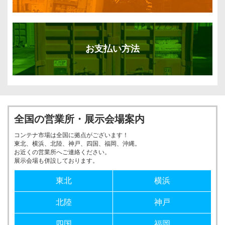
お支払い方法
全国の営業所・展示会場案内
コンテナ市場は全国に拠点がございます！
東北、横浜、北陸、神戸、四国、福岡、沖縄。
お近くの営業所へご連絡ください。
展示会場も併設しております。
東北
横浜
北陸
神戸
四国
福岡