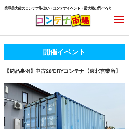
業界最大級のコンテナ取扱い・コンテナイベント・最大級の品ぞろえ
商品ラインナップ
開催イベント
コンテナ・サービス
【納品事例】中古20’DRYコンテナ【東北営業所】
コンテナ活用例・実績
価格表
ご注文の流れ