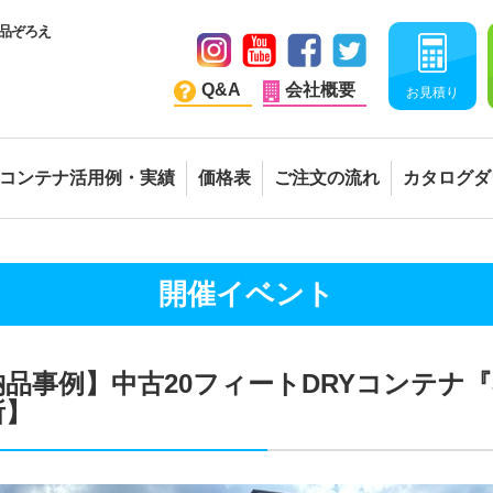
品ぞろえ
Q&A
会社概要
お見積り
コンテナ活用例・実績
価格表
ご注文の流れ
カタログダ
開催イベント
納品事例】中古20フィートDRYコンテナ
所】