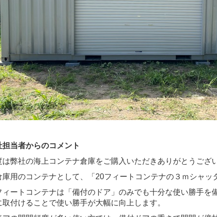
社担当者からのコメント
度は弊社の海上コンテナ倉庫をご購入いただきありがとうござ
倉庫用のコンテナとして、「20フィートコンテナの３ｍシャッ
フィートコンテナは「備付のドア」のみでも十分な使い勝手を
に取付けることで使い勝手が大幅に向上します。