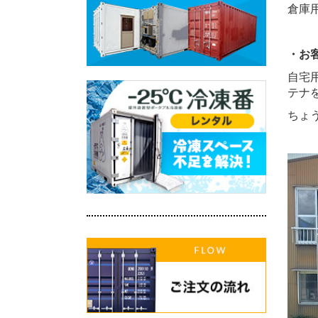
倉庫
・お
自宅
テナ
ちょ