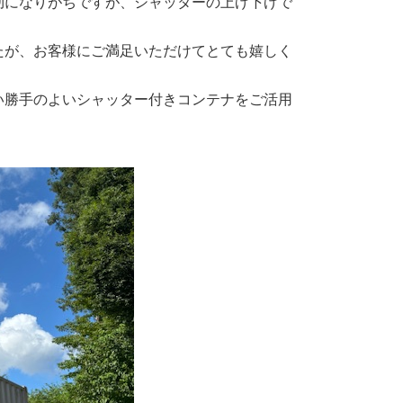
劫になりがちですが、シャッターの上げ下げで
たが、お客様にご満足いただけてとても嬉しく
い勝手のよいシャッター付きコンテナをご活用