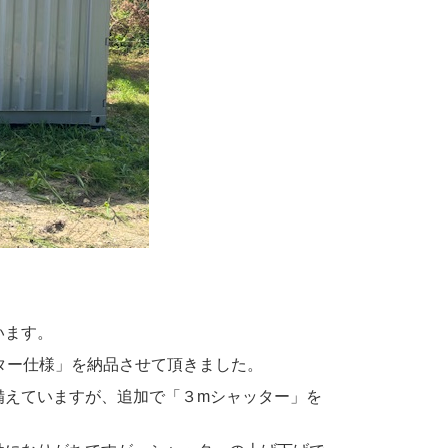
います。
ター仕様」を納品させて頂きました。
備えていますが、追加で「３mシャッター」を