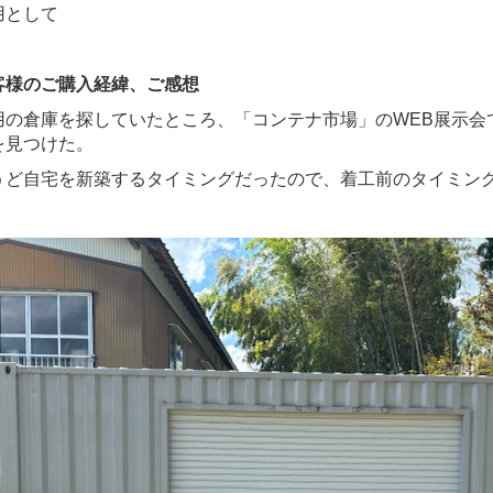
用として
客様のご購入経緯、ご感想
用の倉庫を探していたところ、「コンテナ市場」のWEB展示会
を見つけた。
うど自宅を新築するタイミングだったので、着工前のタイミン