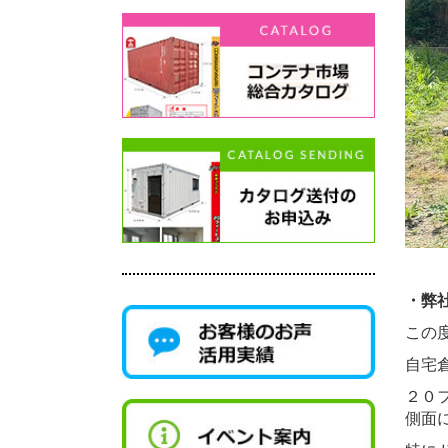
・弊
この
自宅
２０
側面