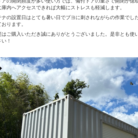
ドアの開閉頻度が多い使い方では、備付ドアの重さで開閉が億
に庫内へアクセスできれば大幅にストレスも軽減します。
テナの設置日はとても暑い日でブヨに刺されながらの作業でし
ております。
度はご購入いただき誠にありがとうございました。是非とも使
さい！