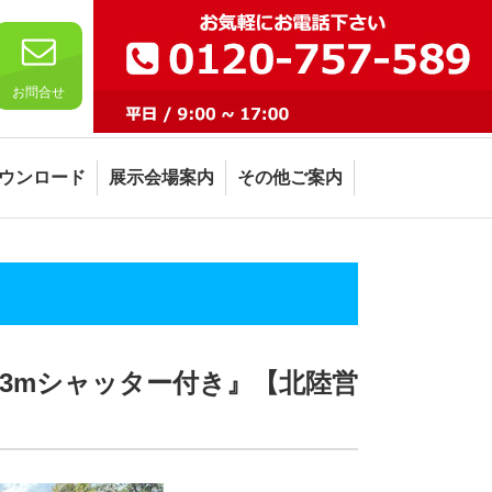
お問合せ
ウンロード
展示会場案内
その他ご案内
『3mシャッター付き』【北陸営