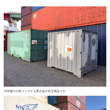
カタログダウンロード
展示会場案内
その他ご案内
大特価の小型コンテナも展示会の目玉商品です。