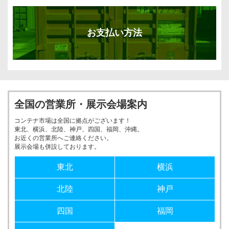
お支払い方法
全国の営業所・展示会場案内
コンテナ市場は全国に拠点がございます！
東北、横浜、北陸、神戸、四国、福岡、沖縄。
お近くの営業所へご連絡ください。
展示会場も併設しております。
東北
横浜
北陸
神戸
四国
福岡