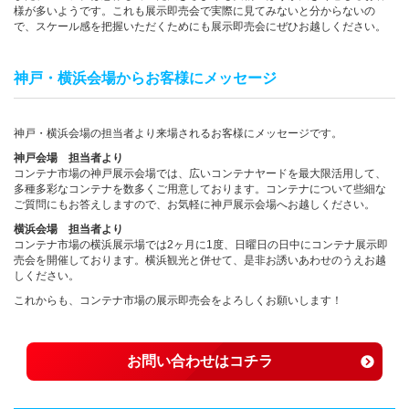
様が多いようです。これも展示即売会で実際に見てみないと分からないの
で、スケール感を把握いただくためにも展示即売会にぜひお越しください。
神戸・横浜会場からお客様にメッセージ
神戸・横浜会場の担当者より来場されるお客様にメッセージです。
神戸会場 担当者より
コンテナ市場の神戸展示会場では、広いコンテナヤードを最大限活用して、
多種多彩なコンテナを数多くご用意しております。コンテナについて些細な
ご質問にもお答えしますので、お気軽に神戸展示会場へお越しください。
横浜会場 担当者より
コンテナ市場の横浜展示場では2ヶ月に1度、日曜日の日中にコンテナ展示即
売会を開催しております。横浜観光と併せて、是非お誘いあわせのうえお越
しください。
これからも、コンテナ市場の展示即売会をよろしくお願いします！
お問い合わせはコチラ