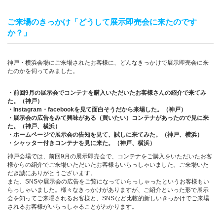
ご来場のきっかけ「どうして展示即売会に来たのです
か？」
神戸・横浜会場にご来場されたお客様に、どんなきっかけで展示即売会に来
たのかを伺ってみました。
・前回9月の展示会でコンテナを購入いただいたお客様さんの紹介で来てみ
た。（神戸）
・Instagram・facebookを見て面白そうだから来場した。（神戸）
・展示会の広告をみて興味がある（買いたい）コンテナがあったので見に来
た。（神戸、横浜）
・ホームページで展示会の告知を見て、試しに来てみた。（神戸、横浜）
・シャッター付きコンテナを見に来た。（神戸、横浜）
神戸会場では、前回9月の展示即売会で、コンテナをご購入をいただいたお客
様からの紹介でご来場いただいたお客様もいらっしゃいました。ご来場いた
だき誠にありがとうございます。
また、SNSや展示会の広告をご覧になっていらっしゃったというお客様もい
らっしゃいました。様々なきっかけがありますが、ご紹介といった形で展示
会を知ってご来場されるお客様と、SNSなど比較的新しいきっかけでご来場
されるお客様がいらっしゃることがわかります。