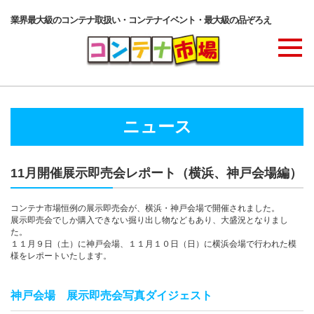
業界最大級のコンテナ取扱い・コンテナイベント・最大級の品ぞろえ
商品ラインナップ
ニュース
コンテナ・サービス
11月開催展示即売会レポート（横浜、神戸会場編）
コンテナ活用例・実績
コンテナ市場恒例の展示即売会が、横浜・神戸会場で開催されました。
展示即売会でしか購入できない掘り出し物などもあり、大盛況となりまし
た。
１１月９日（土）に神戸会場、１１月１０日（日）に横浜会場で行われた模
価格表
様をレポートいたします。
神戸会場 展示即売会写真ダイジェスト
ご注文の流れ