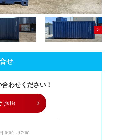
合せ
い合わせください！
せ
(無料)
日 9:00～17:00