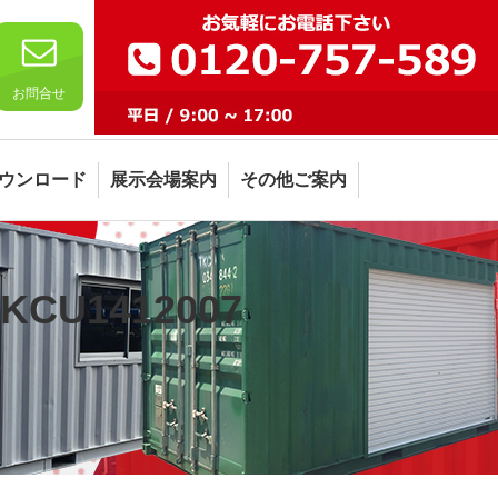
お問合せ
ウンロード
展示会場案内
その他ご案内
U1412007