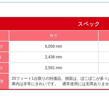
スペック
外寸
さ
6,058 mm
幅
2,438 mm
さ
2,591 mm
20フィート1台限りの特価品。側面は、ぼこぼこが多々
徴
庫内は非常にきれいです。 通常使用には支障ありませ