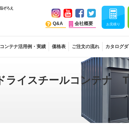
品ぞろえ
Q&A
会社概要
お見積り
コンテナ活用例・実績
価格表
ご注文の流れ
カタログダ
ドライスチールコンテナ TKC