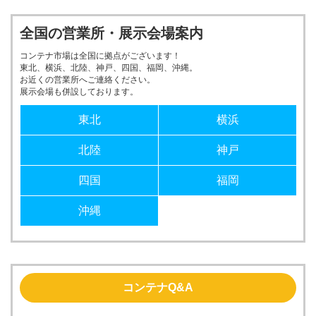
全国の営業所・展示会場案内
コンテナ市場は全国に拠点がございます！
東北、横浜、北陸、神戸、四国、福岡、沖縄。
お近くの営業所へご連絡ください。
展示会場も併設しております。
東北
横浜
北陸
神戸
四国
福岡
沖縄
コンテナQ&A