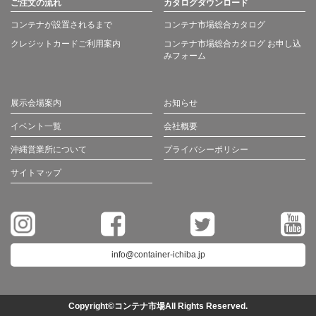
ご注文の流れ
カタログダウンロード
コンテナが設置されるまで
コンテナ市場総合カタログ
クレジットカードご利用案内
コンテナ市場総合カタログ お申し込
みフォーム
展示会場案内
お知らせ
イベント一覧
会社概要
沖縄営業所について
プライバシーポリシー
サイトマップ
info@container-ichiba.jp
Copyright©コンテナ市場All Rights Reserved.